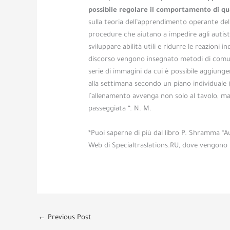
possibile regolare il comportamento di qua
sulla teoria dell’apprendimento operante de
procedure che aiutano a impedire agli autist
sviluppare abilità utili e ridurre le reazioni
discorso vengono insegnato metodi di comun
serie di immagini da cui è possibile aggiunger
alla settimana secondo un piano individuale 
l’allenamento avvenga non solo al tavolo, 
passeggiata “. N. M.
*Puoi saperne di più dal libro P. Shramma “A
Web di Specialtraslations.RU, dove vengono in
←
Previous Post