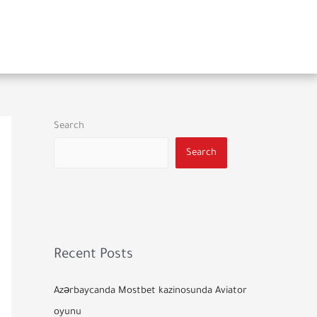
Search
Search
Recent Posts
Azərbaycanda Mostbet kazinosunda Aviator
oyunu