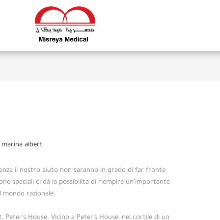
y
marina albert
nza il nostro aiuto non saranno in grado di far fronte
ne speciali ci dà la possibilità di riempire un’importante
il mondo razionale.
 Peter’s House. Vicino a Peter’s House, nel cortile di un