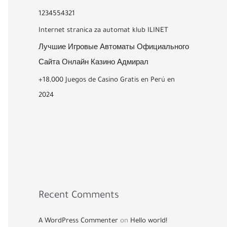
1234554321
Internet stranica za automat klub ILINET
Лучшие Игровые Автоматы Официального
Сайта Онлайн Казино Адмирал
+18,000 Juegos de Casino Gratis en Perú en
2024
Recent Comments
A WordPress Commenter
on
Hello world!